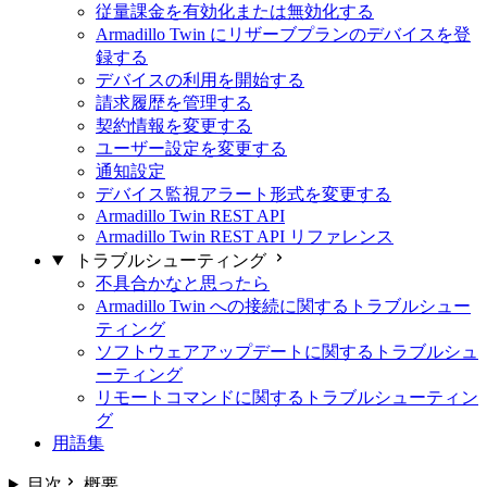
従量課金を有効化または無効化する
Armadillo Twin にリザーブプランのデバイスを登
録する
デバイスの利用を開始する
請求履歴を管理する
契約情報を変更する
ユーザー設定を変更する
通知設定
デバイス監視アラート形式を変更する
Armadillo Twin REST API
Armadillo Twin REST API リファレンス
トラブルシューティング
不具合かなと思ったら
Armadillo Twin への接続に関するトラブルシュー
ティング
ソフトウェアアップデートに関するトラブルシュ
ーティング
リモートコマンドに関するトラブルシューティン
グ
用語集
目次
概要