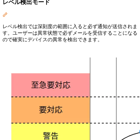
レベル検出モード
Section titled “レベル検出モード”
レベル検出では深刻度の範囲に入ると必ず通知が送信されま
す。ユーザーは異常状態で必ずメールを受信することになる
ので確実にデバイスの異常を検出できます。