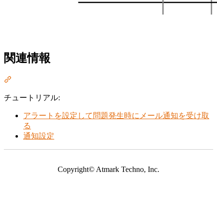
関連情報
Section titled “関連情報”
チュートリアル:
アラートを設定して問題発生時にメール通知を受け取
る
通知設定
Copyright© Atmark Techno, Inc.