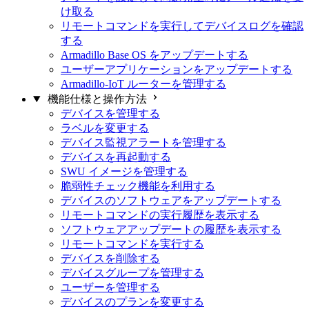
け取る
リモートコマンドを実行してデバイスログを確認
する
Armadillo Base OS をアップデートする
ユーザーアプリケーションをアップデートする
Armadillo-IoT ルーターを管理する
機能仕様と操作方法
デバイスを管理する
ラベルを変更する
デバイス監視アラートを管理する
デバイスを再起動する
SWU イメージを管理する
脆弱性チェック機能を利用する
デバイスのソフトウェアをアップデートする
リモートコマンドの実行履歴を表示する
ソフトウェアアップデートの履歴を表示する
リモートコマンドを実行する
デバイスを削除する
デバイスグループを管理する
ユーザーを管理する
デバイスのプランを変更する