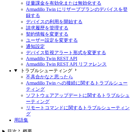
従量課金を有効化または無効化する
Armadillo Twin にリザーブプランのデバイスを登
録する
デバイスの利用を開始する
請求履歴を管理する
契約情報を変更する
ユーザー設定を変更する
通知設定
デバイス監視アラート形式を変更する
Armadillo Twin REST API
Armadillo Twin REST API リファレンス
トラブルシューティング
不具合かなと思ったら
Armadillo Twin への接続に関するトラブルシュー
ティング
ソフトウェアアップデートに関するトラブルシュ
ーティング
リモートコマンドに関するトラブルシューティン
グ
用語集
目次
概要