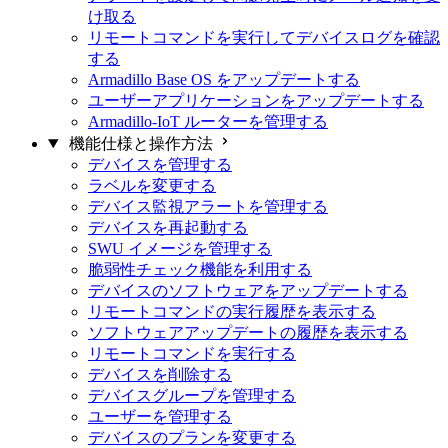
け取る
リモートコマンドを実行してデバイスログを確認
する
Armadillo Base OS をアップデートする
ユーザーアプリケーションをアップデートする
Armadillo-IoT ルーターを管理する
機能仕様と操作方法
デバイスを管理する
ラベルを変更する
デバイス監視アラートを管理する
デバイスを再起動する
SWU イメージを管理する
脆弱性チェック機能を利用する
デバイスのソフトウェアをアップデートする
リモートコマンドの実行履歴を表示する
ソフトウェアアップデートの履歴を表示する
リモートコマンドを実行する
デバイスを削除する
デバイスグループを管理する
ユーザーを管理する
デバイスのプランを変更する