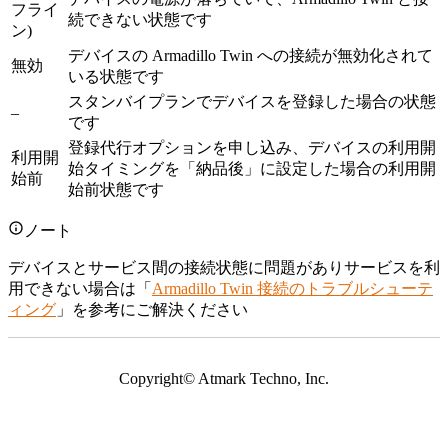
フライ
続できない状態です
ン)
デバイスの Armadillo Twin への接続が無効化されて
無効
いる状態です
スタンバイプランでデバイスを登録した場合の状態
–
です
登録代行オプションを申し込み、デバイスの利用開
利用開
始タイミングを「納品後」に設定した場合の利用開
始前
始前状態です
ノート
デバイスとサービス間の接続状態に問題がありサービスを利
用できない場合は「
Armadillo Twin 接続のトラブルシューテ
ィング
」を参考にご解決ください
Copyright© Atmark Techno, Inc.