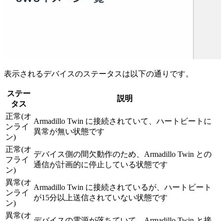
表示されるデバイスのステータスは以下の通りです。
ステー
説明
タス
正常(オ
Armadillo Twin に接続されていて、ハートビートに
ンライ
異常が無い状態です
ン)
正常(オ
デバイス側の間欠動作のため、Armadillo Twin との
フライ
通信が計画的に停止している状態です
ン)
異常(オ
Armadillo Twin に接続されているが、ハートビート
ンライ
が15分以上送信されていない状態です
ン)
異常(オ
デバイスの電源が落ちていて、Armadillo Twin と接