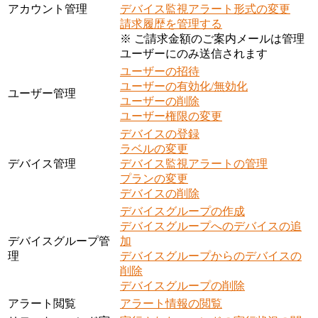
アカウント管理
デバイス監視アラート形式の変更
請求履歴を管理する
※ ご請求金額のご案内メールは管理
ユーザーにのみ送信されます
ユーザーの招待
ユーザーの有効化/無効化
ユーザー管理
ユーザーの削除
ユーザー権限の変更
デバイスの登録
ラベルの変更
デバイス管理
デバイス監視アラートの管理
プランの変更
デバイスの削除
デバイスグループの作成
デバイスグループへのデバイスの追
デバイスグループ管
加
理
デバイスグループからのデバイスの
削除
デバイスグループの削除
アラート閲覧
アラート情報の閲覧