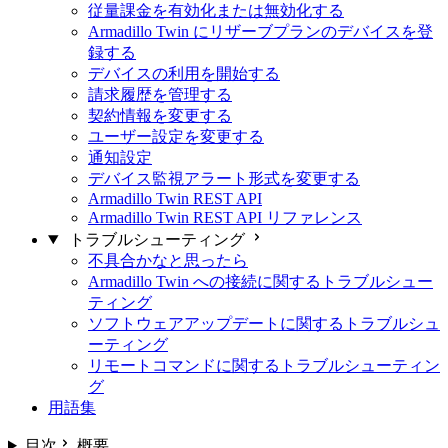
従量課金を有効化または無効化する
Armadillo Twin にリザーブプランのデバイスを登
録する
デバイスの利用を開始する
請求履歴を管理する
契約情報を変更する
ユーザー設定を変更する
通知設定
デバイス監視アラート形式を変更する
Armadillo Twin REST API
Armadillo Twin REST API リファレンス
トラブルシューティング
不具合かなと思ったら
Armadillo Twin への接続に関するトラブルシュー
ティング
ソフトウェアアップデートに関するトラブルシュ
ーティング
リモートコマンドに関するトラブルシューティン
グ
用語集
目次
概要