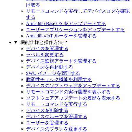
け取る
リモートコマンドを実行してデバイスログを確認
する
Armadillo Base OS をアップデートする
ユーザーアプリケーションをアップデートする
Armadillo-IoT ルーターを管理する
機能仕様と操作方法
デバイスを管理する
ラベルを変更する
デバイス監視アラートを管理する
デバイスを再起動する
SWU イメージを管理する
脆弱性チェック機能を利用する
デバイスのソフトウェアをアップデートする
リモートコマンドの実行履歴を表示する
ソフトウェアアップデートの履歴を表示する
リモートコマンドを実行する
デバイスを削除する
デバイスグループを管理する
ユーザーを管理する
デバイスのプランを変更する