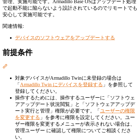
管理、実施可能です。Armadillo Base OSはアップデート処理
で起動不能に陥らないよう設計されているのでリモートでも
安心して実施可能です。
関連情報:
デバイスのソフトウェアをアップデートする
前提条件
Section titled “前提条件”
対象デバイスがArmadillo Twinに未登録の場合は
「
Armadillo Twin にデバイスを登録する
」を参照して
登録してください。
操作するためには、操作するユーザーに「ソフトウェ
アアップデート状況閲覧」と「ソフトウェアアップデ
ート実行と管理」権限が必要です。「
ユーザーの権限
を変更する
」を参考に権限を設定してください。ユー
ザー権限を変更するメニューが表示されない場合は、
管理ユーザー に確認して権限についてご相談くださ
い。