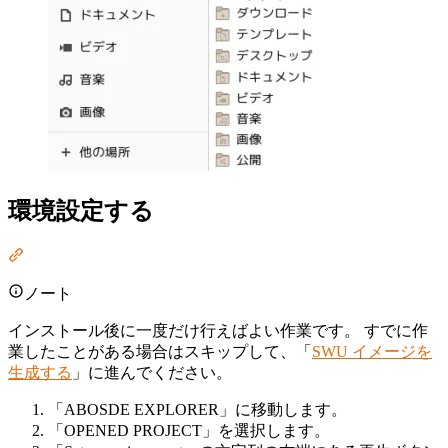
環境設定する
Section titled “環境設定する”
ノート
インストール後に一度だけ行えばよい作業です。 すでに作
業したことがある場合はスキップして、「
SWU イメージを
生成する
」に進んでください。
「ABOSDE EXPLORER」に移動します。
「OPENED PROJECT」を選択します。