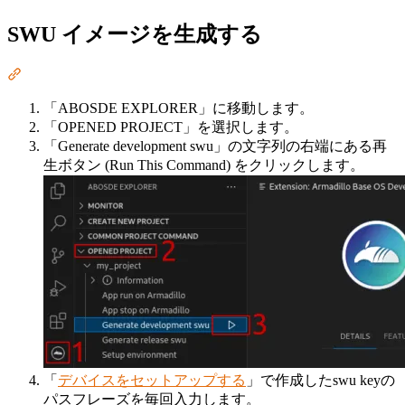
SWU イメージを生成する
Section titled “SWU イメージを生成する”
「ABOSDE EXPLORER」に移動します。
「OPENED PROJECT」を選択します。
「Generate development swu」の文字列の右端にある再
生ボタン (Run This Command) をクリックします。
「
デバイスをセットアップする
」で作成したswu keyの
パスフレーズを毎回入力します。