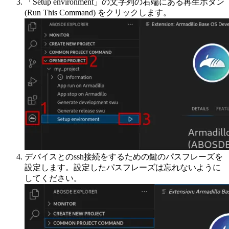
「Setup environment」の文字列の右端にある再生ボタン
(Run This Command) をクリックします。
デバイスとのssh接続をするための鍵のパスフレーズを
設定します。設定したパスフレーズは忘れないように
してください。