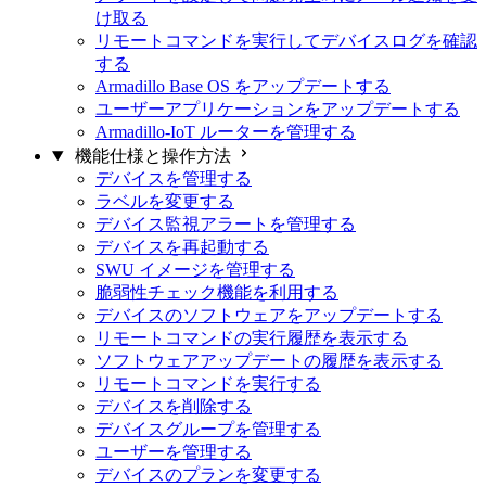
け取る
リモートコマンドを実行してデバイスログを確認
する
Armadillo Base OS をアップデートする
ユーザーアプリケーションをアップデートする
Armadillo-IoT ルーターを管理する
機能仕様と操作方法
デバイスを管理する
ラベルを変更する
デバイス監視アラートを管理する
デバイスを再起動する
SWU イメージを管理する
脆弱性チェック機能を利用する
デバイスのソフトウェアをアップデートする
リモートコマンドの実行履歴を表示する
ソフトウェアアップデートの履歴を表示する
リモートコマンドを実行する
デバイスを削除する
デバイスグループを管理する
ユーザーを管理する
デバイスのプランを変更する