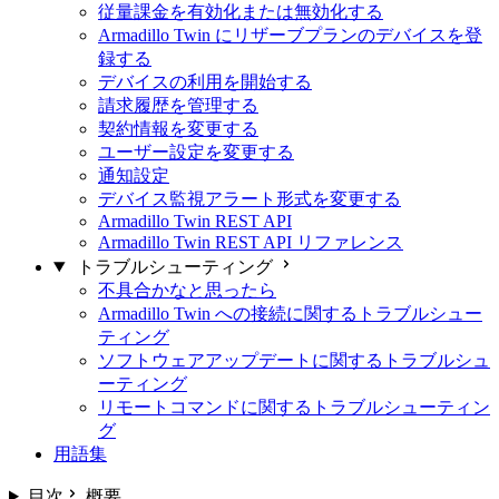
従量課金を有効化または無効化する
Armadillo Twin にリザーブプランのデバイスを登
録する
デバイスの利用を開始する
請求履歴を管理する
契約情報を変更する
ユーザー設定を変更する
通知設定
デバイス監視アラート形式を変更する
Armadillo Twin REST API
Armadillo Twin REST API リファレンス
トラブルシューティング
不具合かなと思ったら
Armadillo Twin への接続に関するトラブルシュー
ティング
ソフトウェアアップデートに関するトラブルシュ
ーティング
リモートコマンドに関するトラブルシューティン
グ
用語集
目次
概要